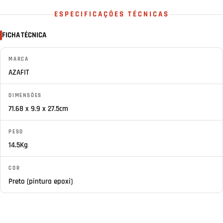
ESPECIFICAÇÕES TÉCNICAS
FICHA TÉCNICA
MARCA
AZAFIT
DIMENSÕES
71.68 x 9.9 x 27.5cm
PESO
14.5Kg
COR
Preto (pintura epoxi)