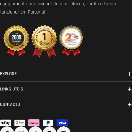
equipamento profissional de musculação, cardio e treino
funcional em Portugal.
EXPLORE
LINKS ÚTEIS
CONTACTO
Métodos
de