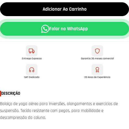
Adicionar Ao Carrinho
Falar no WhatsApp
Entrega Expresso
Garantia 36 meses comercial
SAT Dedicado
20 Anos de Experiência
DESCRIÇÃO
Baloiço de yoga aéreo para inversões, alongamentos e exercícios de
suspensão. Tecido resistente com pegas, para mobilidade e
descompressão da coluna.