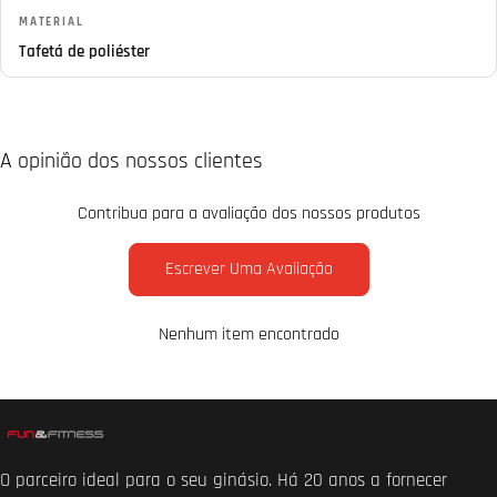
MATERIAL
Tafetá de poliéster
A opinião dos nossos clientes
Contribua para a avaliação dos nossos produtos
Escrever Uma Avaliação
Nenhum item encontrado
O parceiro ideal para o seu ginásio. Há 20 anos a fornecer