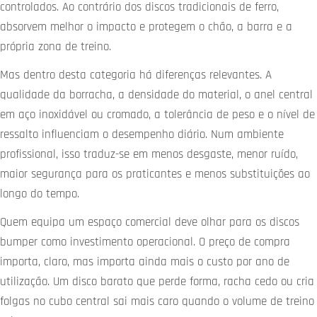
controlados. Ao contrário dos discos tradicionais de ferro,
absorvem melhor o impacto e protegem o chão, a barra e a
própria zona de treino.
Mas dentro desta categoria há diferenças relevantes. A
qualidade da borracha, a densidade do material, o anel central
em aço inoxidável ou cromado, a tolerância de peso e o nível de
ressalto influenciam o desempenho diário. Num ambiente
profissional, isso traduz-se em menos desgaste, menor ruído,
maior segurança para os praticantes e menos substituições ao
longo do tempo.
Quem equipa um espaço comercial deve olhar para os discos
bumper como investimento operacional. O preço de compra
importa, claro, mas importa ainda mais o custo por ano de
utilização. Um disco barato que perde forma, racha cedo ou cria
folgas no cubo central sai mais caro quando o volume de treino