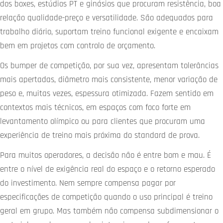
dos boxes, estúdios PT e ginásios que procuram resistência, boa
relação qualidade-preço e versatilidade. São adequados para
trabalho diário, suportam treino funcional exigente e encaixam
bem em projetos com controlo de orçamento.
Os bumper de competição, por sua vez, apresentam tolerâncias
mais apertadas, diâmetro mais consistente, menor variação de
peso e, muitas vezes, espessura otimizada. Fazem sentido em
contextos mais técnicos, em espaços com foco forte em
levantamento olímpico ou para clientes que procuram uma
experiência de treino mais próxima do standard de prova.
Para muitos operadores, a decisão não é entre bom e mau. É
entre o nível de exigência real do espaço e o retorno esperado
do investimento. Nem sempre compensa pagar por
especificações de competição quando o uso principal é treino
geral em grupo. Mas também não compensa subdimensionar o