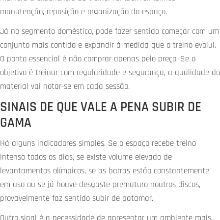
manutenção, reposição e organização do espaço.
Já no segmento doméstico, pode fazer sentido começar com um
conjunto mais contido e expandir à medida que o treino evolui.
O ponto essencial é não comprar apenas pelo preço. Se o
objetivo é treinar com regularidade e segurança, a qualidade do
material vai notar-se em cada sessão.
SINAIS DE QUE VALE A PENA SUBIR DE
GAMA
Há alguns indicadores simples. Se o espaço recebe treino
intenso todos os dias, se existe volume elevado de
levantamentos olímpicos, se as barras estão constantemente
em uso ou se já houve desgaste prematuro noutros discos,
provavelmente faz sentido subir de patamar.
Outro sinal é a necessidade de apresentar um ambiente mais