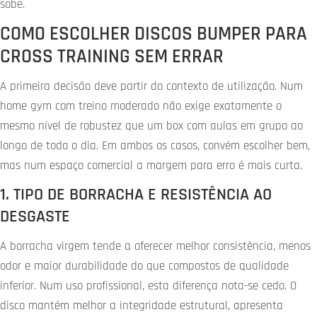
sobe.
COMO ESCOLHER DISCOS BUMPER PARA
CROSS TRAINING SEM ERRAR
A primeira decisão deve partir do contexto de utilização. Num
home gym com treino moderado não exige exatamente o
mesmo nível de robustez que um box com aulas em grupo ao
longo de todo o dia. Em ambos os casos, convém escolher bem,
mas num espaço comercial a margem para erro é mais curta.
1. TIPO DE BORRACHA E RESISTÊNCIA AO
DESGASTE
A borracha virgem tende a oferecer melhor consistência, menos
odor e maior durabilidade do que compostos de qualidade
inferior. Num uso profissional, esta diferença nota-se cedo. O
disco mantém melhor a integridade estrutural, apresenta