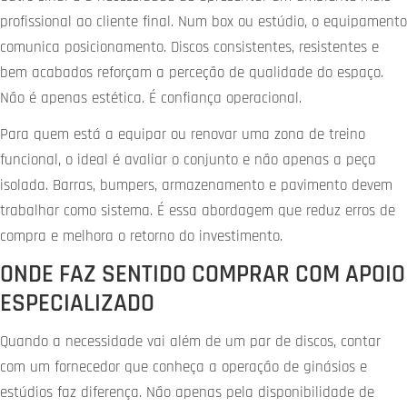
profissional ao cliente final. Num box ou estúdio, o equipamento
comunica posicionamento. Discos consistentes, resistentes e
bem acabados reforçam a perceção de qualidade do espaço.
Não é apenas estética. É confiança operacional.
Para quem está a equipar ou renovar uma zona de treino
funcional, o ideal é avaliar o conjunto e não apenas a peça
isolada. Barras, bumpers, armazenamento e pavimento devem
trabalhar como sistema. É essa abordagem que reduz erros de
compra e melhora o retorno do investimento.
ONDE FAZ SENTIDO COMPRAR COM APOIO
ESPECIALIZADO
Quando a necessidade vai além de um par de discos, contar
com um fornecedor que conheça a operação de ginásios e
estúdios faz diferença. Não apenas pela disponibilidade de