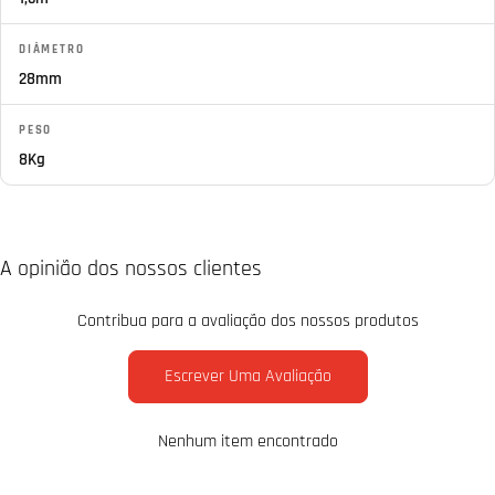
DIÂMETRO
28mm
PESO
8Kg
A opinião dos nossos clientes
Contribua para a avaliação dos nossos produtos
Escrever Uma Avaliação
Nenhum item encontrado