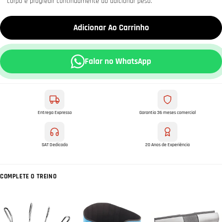
corpo e progredir continuamente ao adicionar peso.
Adicionar Ao Carrinho
Falar no WhatsApp
Entrega Expresso
Garantia 36 meses comercial
SAT Dedicado
20 Anos de Experiência
COMPLETE O TREINO