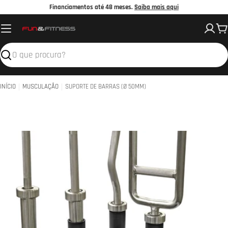
Avançar
Financiamentos até 48 meses.
Saiba mais aqui
para
C
o
conteúdo
Pesquisar
INÍCIO
MUSCULAÇÃO
SUPORTE DE BARRAS (Ø 50MM)