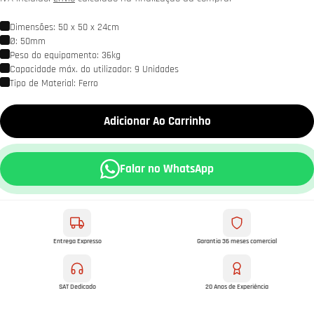
Dimensões: 50 x 50 x 24cm
Ø: 50mm
Peso do equipamento: 36kg
Capacidade máx. do utilizador: 9 Unidades
Tipo de Material: Ferro
Adicionar Ao Carrinho
Falar no WhatsApp
Entrega Expresso
Garantia 36 meses comercial
SAT Dedicado
20 Anos de Experiência