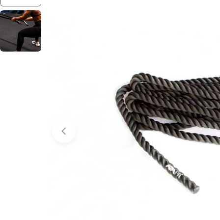
Abrir media 0 em modal