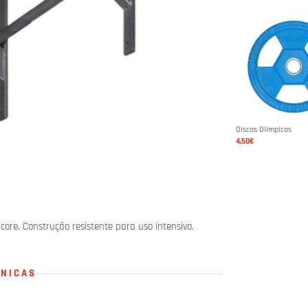
Discos Olímpicos
4,50€
core. Construção resistente para uso intensivo.
CNICAS