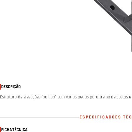
DESCRIÇÃO
Estrutura de elevações (pull up) com várias pegas para treino de costas e 
ESPECIFICAÇÕES TÉ
FICHA TÉCNICA