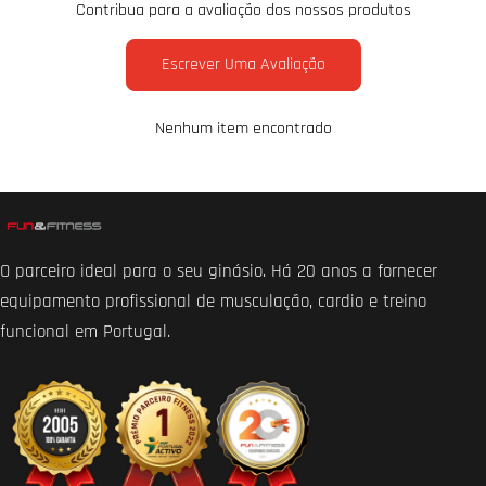
Contribua para a avaliação dos nossos produtos
Escrever Uma Avaliação
Nenhum item encontrado
O parceiro ideal para o seu ginásio. Há 20 anos a fornecer
equipamento profissional de musculação, cardio e treino
funcional em Portugal.