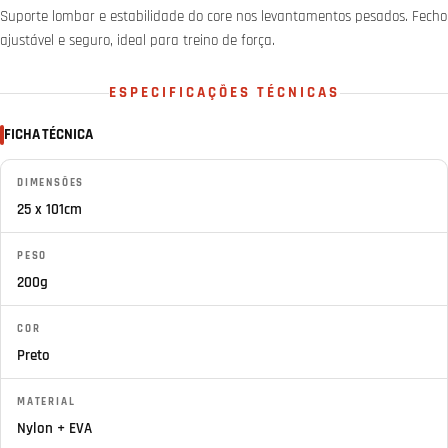
Suporte lombar e estabilidade do core nos levantamentos pesados. Fecho
ajustável e seguro, ideal para treino de força.
ESPECIFICAÇÕES TÉCNICAS
FICHA TÉCNICA
DIMENSÕES
25 x 101cm
PESO
200g
COR
Preto
MATERIAL
Nylon + EVA