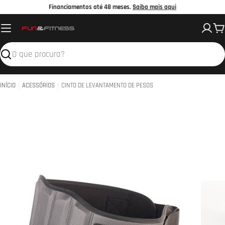
Avançar
Financiamentos até 48 meses.
Saiba mais aqui
para
C
o
conteúdo
Pesquisar
INÍCIO
ACESSÓRIOS
CINTO DE LEVANTAMENTO DE PESOS
Abrir 