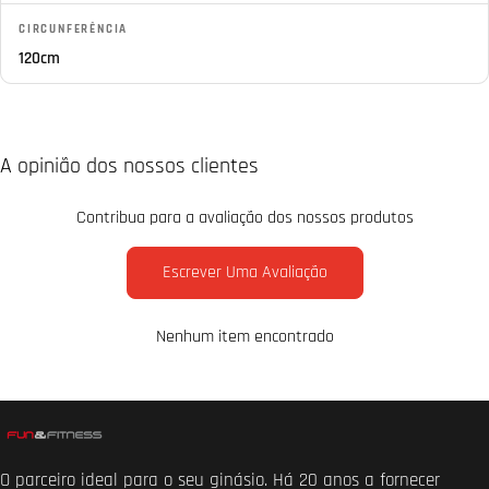
CIRCUNFERÊNCIA
120cm
A opinião dos nossos clientes
Contribua para a avaliação dos nossos produtos
Escrever Uma Avaliação
Nenhum item encontrado
O parceiro ideal para o seu ginásio. Há 20 anos a fornecer