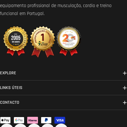
equipamento profissional de musculação, cardio e treino
funcional em Portugal.
EXPLORE
LINKS ÚTEIS
CONTACTO
Métodos