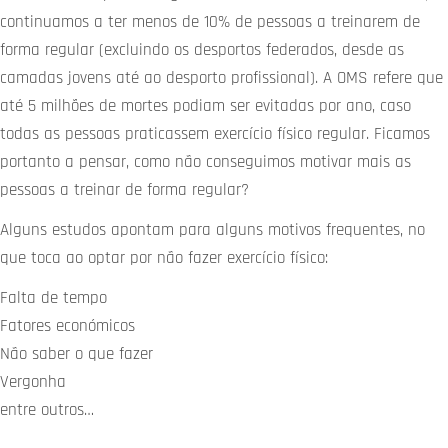
continuamos a ter menos de 10% de pessoas a treinarem de
forma regular (excluindo os desportos federados, desde as
camadas jovens até ao desporto profissional). A OMS refere que
até 5 milhões de mortes podiam ser evitadas por ano, caso
todas as pessoas praticassem exercício físico regular. Ficamos
portanto a pensar, como não conseguimos motivar mais as
pessoas a treinar de forma regular?
Alguns estudos apontam para alguns motivos frequentes, no
que toca ao optar por não fazer exercício físico:
Falta de tempo
Fatores económicos
Não saber o que fazer
Vergonha
entre outros…