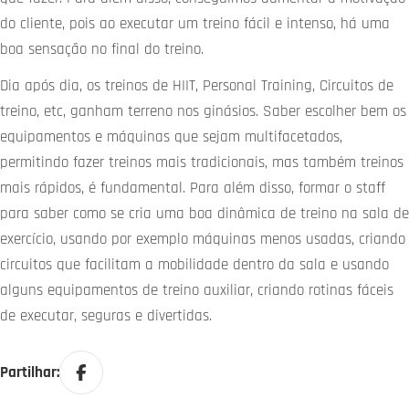
do cliente, pois ao executar um treino fácil e intenso, há uma
boa sensação no final do treino.
Dia após dia, os treinos de HIIT, Personal Training, Circuitos de
treino, etc, ganham terreno nos ginásios. Saber escolher bem os
equipamentos e máquinas que sejam multifacetados,
permitindo fazer treinos mais tradicionais, mas também treinos
mais rápidos, é fundamental. Para além disso, formar o staff
para saber como se cria uma boa dinâmica de treino na sala de
exercício, usando por exemplo máquinas menos usadas, criando
circuitos que facilitam a mobilidade dentro da sala e usando
alguns equipamentos de treino auxiliar, criando rotinas fáceis
de executar, seguras e divertidas.
Partilhar: