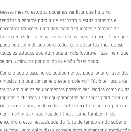
Nesses mesmo estudos, podemos verificar que há uma
tendência enorme para ir de encontro a estas barreiras e
encontrar soluções. Uma das mais frequentes é tempos de
treino reduzidos, menos séries, treinos mais intensos. Claro que
pode não ser indicado para todos os praticantes, mas quase
todos os estudos apontam que é mais favorável fazer nem que
sejam 5 minutos por dia, do que não fazer nada.
Como é que a escolha de equipamentos pode jogar a favor dos
ginásios, no que concerne a este problema? Fácil: ter locais de
treino em que os equipamentos possam ser usados como aulas
rápidas e eficazes. Usar equipamentos de fitness para criar um
circuito de treino, onde cada cliente executa o mesmo, permite
gerir melhor as máquinas de fitness, como também ir de
encontro a esta necessidade da falta de tempo e não saber o
que fazer. Para além disso, conseguimos aumentar a motivação