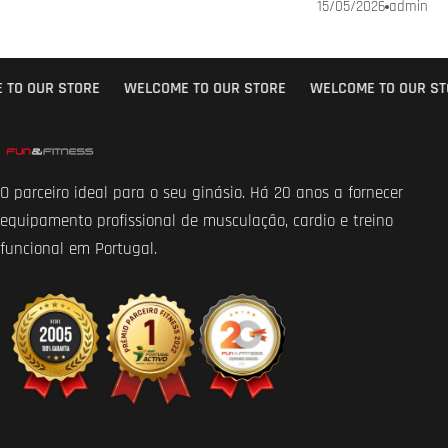
15/05/2026
admin
TO OUR STORE
WELCOME TO OUR STORE
WELCOME TO OUR ST
O parceiro ideal para o seu ginásio. Há 20 anos a fornecer
equipamento profissional de musculação, cardio e treino
funcional em Portugal.