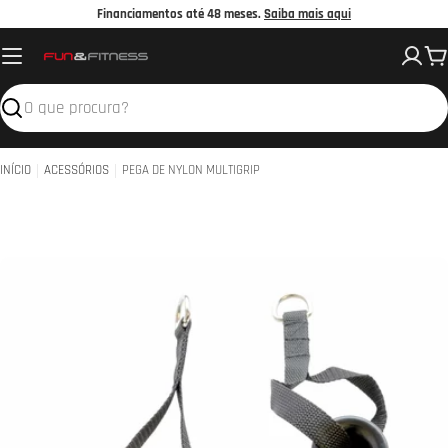
Avançar
Financiamentos até 48 meses.
Saiba mais aqui
para
C
o
conteúdo
Pesquisar
INÍCIO
ACESSÓRIOS
PEGA DE NYLON MULTIGRIP