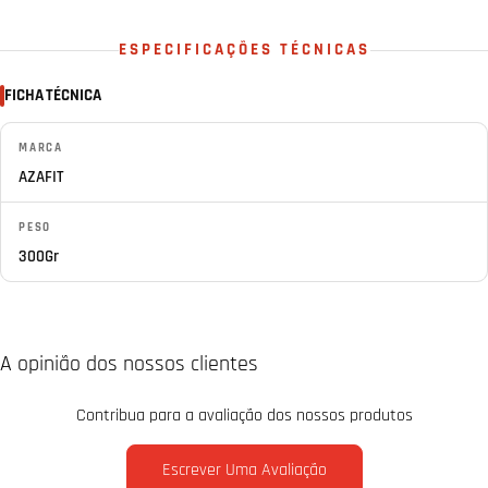
ESPECIFICAÇÕES TÉCNICAS
FICHA TÉCNICA
MARCA
AZAFIT
PESO
300Gr
A opinião dos nossos clientes
Contribua para a avaliação dos nossos produtos
Escrever Uma Avaliação