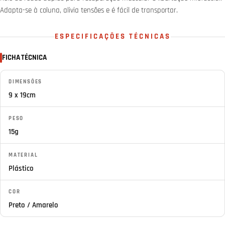
Adapta-se à coluna, alivia tensões e é fácil de transportar.
ESPECIFICAÇÕES TÉCNICAS
FICHA TÉCNICA
DIMENSÕES
9 x 19cm
PESO
15g
MATERIAL
Plástico
COR
Preto / Amarelo