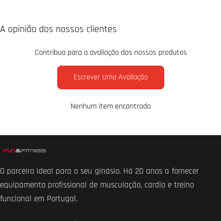
A opinião dos nossos clientes
Contribua para a avaliação dos nossos produtos
Escrever Uma Avaliação
Nenhum item encontrado
O parceiro ideal para o seu ginásio. Há 20 anos a fornecer
equipamento profissional de musculação, cardio e treino
funcional em Portugal.