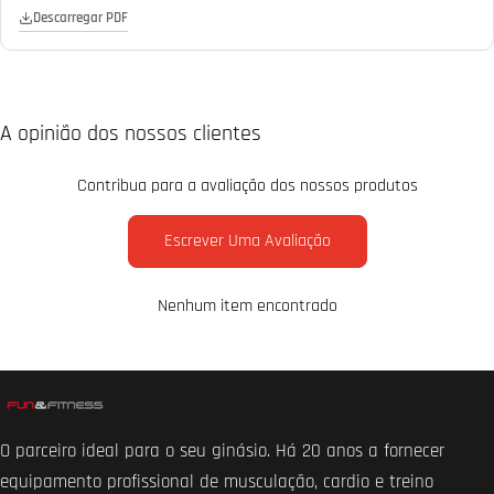
Descarregar PDF
A opinião dos nossos clientes
Contribua para a avaliação dos nossos produtos
Escrever Uma Avaliação
Nenhum item encontrado
O parceiro ideal para o seu ginásio. Há 20 anos a fornecer
equipamento profissional de musculação, cardio e treino