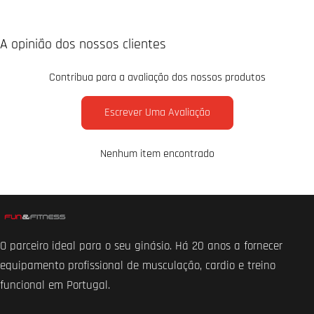
A opinião dos nossos clientes
Contribua para a avaliação dos nossos produtos
Escrever Uma Avaliação
Nenhum item encontrado
O parceiro ideal para o seu ginásio. Há 20 anos a fornecer
equipamento profissional de musculação, cardio e treino
funcional em Portugal.